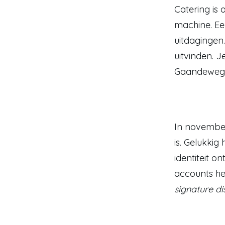
Catering is 
machine. Ee
uitdagingen.
uitvinden. J
Gaandeweg va
In november
is. Gelukkig
identiteit o
signature di