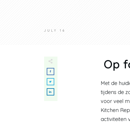
JULY 16
Op f
Met de huidi
tijdens de z
voor veel m
Kitchen Rep
activiteiten