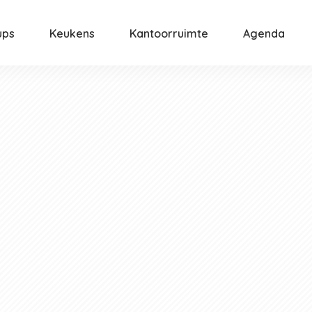
ups
Keukens
Kantoorruimte
Agenda