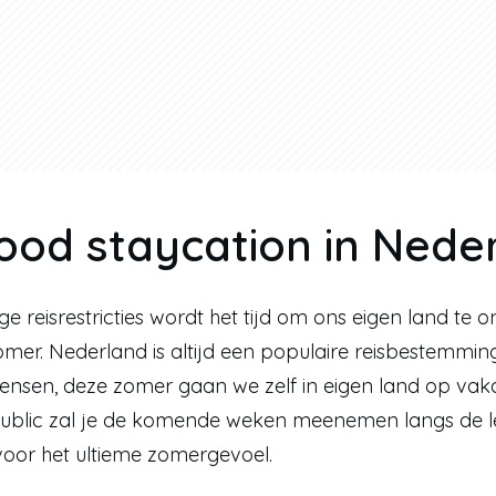
ood staycation in Nede
ge reisrestricties wordt het tijd om ons eigen land te 
omer. Nederland is altijd een populaire reisbestemmin
ensen, deze zomer gaan we zelf in eigen land op vakan
ublic zal je de komende weken meenemen langs de le
 voor het ultieme zomergevoel. 