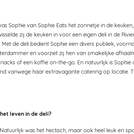
as Sophie van Sophie Eats het zonnetje in de keuken, 
selde zij de keuken in voor een eigen deli in de Rivier
Met de deli bedient Sophie een divers publiek, voorna
erdammer en voorziet zij hen van smakelijke afhaalma
cks of een koffie on-the-go. En natuurlijk is Sophie 
nd vanwege haar extravagante catering op locatie. Tij
het leven in de deli?
Natuurlijk was het hectisch, maar ook heel leuk en sp