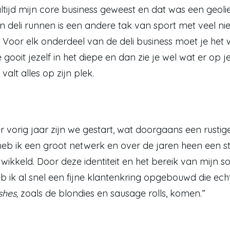
altijd mijn core business geweest en dat was een geolie
n deli runnen is een andere tak van sport met veel ni
 Voor elk onderdeel van de deli business moet je het 
e gooit jezelf in het diepe en dan zie je wel wat er op je
lt alles op zijn plek. 
 vorig jaar zijn we gestart, wat doorgaans een rusti
 heb ik een groot netwerk en over de jaren heen een st
ntwikkeld. Door deze identiteit en het bereik van mijn so
shes, 
zoals de blondies en sausage rolls, komen.” 